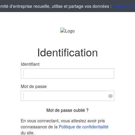
té d'entreprise recueille, utilise et partage vos données :
Politique d'
Identification
Identifiant
Mot de passe
Mot de passe oublié ?
En vous connectant, vous attestez avoir pris
connaissance de la
Politique de confidentialité
du site.