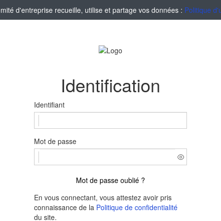
té d'entreprise recueille, utilise et partage vos données :
Politique d'
Identification
Identifiant
Mot de passe
Mot de passe oublié ?
En vous connectant, vous attestez avoir pris
connaissance de la
Politique de confidentialité
du site.