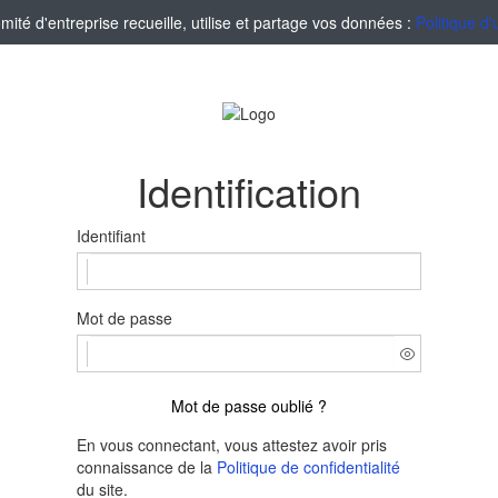
té d'entreprise recueille, utilise et partage vos données :
Politique d'
Identification
Identifiant
Mot de passe
Mot de passe oublié ?
En vous connectant, vous attestez avoir pris
connaissance de la
Politique de confidentialité
du site.