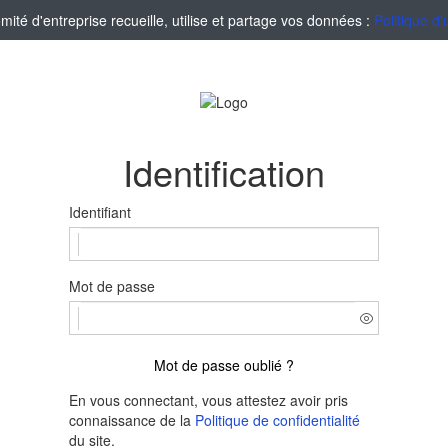
té d'entreprise recueille, utilise et partage vos données :
Politique d'
Identification
Identifiant
Mot de passe
Mot de passe oublié ?
En vous connectant, vous attestez avoir pris
connaissance de la
Politique de confidentialité
du site.