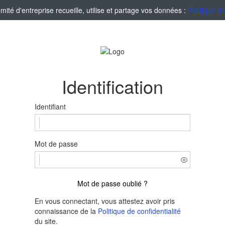
té d'entreprise recueille, utilise et partage vos données :
Politique d'
Identification
Identifiant
Mot de passe
Mot de passe oublié ?
En vous connectant, vous attestez avoir pris
connaissance de la
Politique de confidentialité
du site.